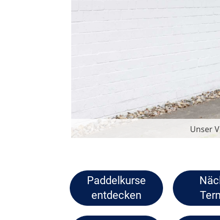
Auf de
Paddelkurse
Näc
entdecken
Ter