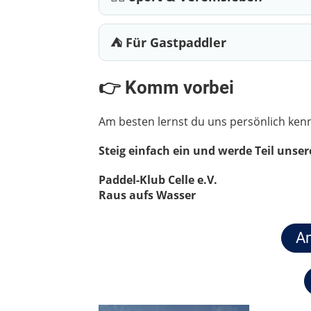
⛺ Für Gastpaddler
👉 Komm vorbei
Am besten lernst du uns persönlich ken
Steig einfach ein und werde Teil unse
Paddel-Klub Celle e.V.
Raus aufs Wasser
An