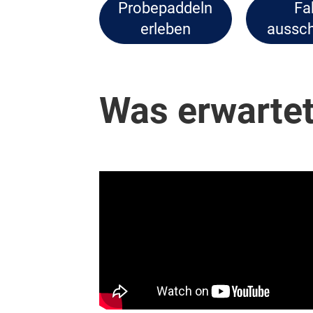
Probepaddeln
Fa
erleben
aussch
Was erwartet