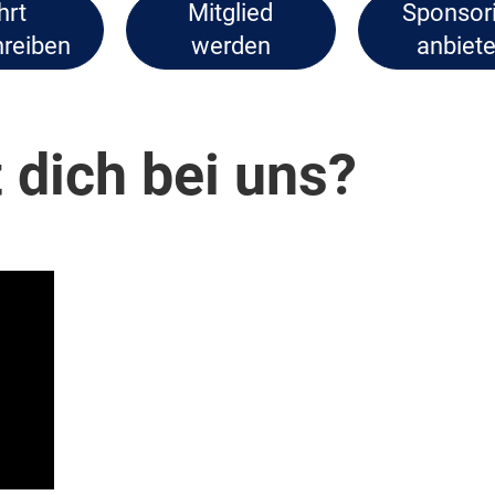
hrt
Mitglied
Sponsor
reiben
werden
anbiet
 dich bei uns?