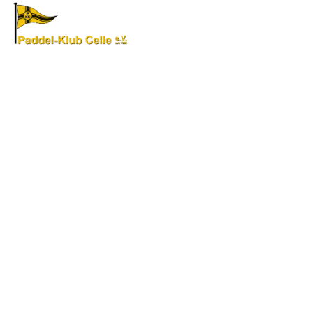
Login
Menü