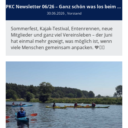
PKC Newsletter 06/26 – Ganz schön was los beim PKC - zusammen geht einfach mehr!
30.06.2026
, Vorstand
Sommerfest, Kajak-Testival, Entenrennen, neue
Mitglieder und ganz viel Vereinsleben – der Juni
hat einmal mehr gezeigt, was möglich ist, wenn
viele Menschen gemeinsam anpacken. 💙🚣‍♂️