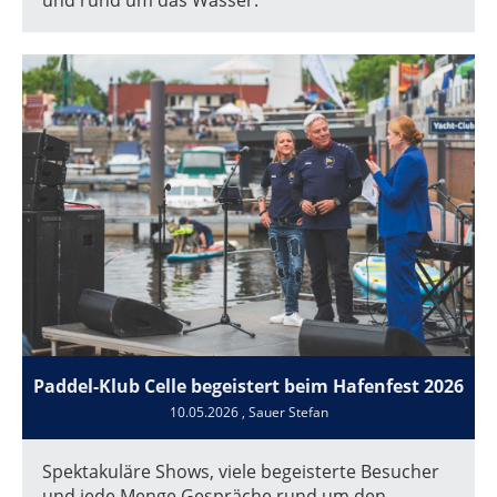
Paddel-Klub Celle begeistert beim Hafenfest 2026
10.05.2026
, Sauer Stefan
Spektakuläre Shows, viele begeisterte Besucher
und jede Menge Gespräche rund um den