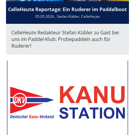
CelleHeute Reportage: Ein Ruderer im Paddelboot
05.05.2026
, Stefan Kübler, CelleHeute
CelleHeute Redakteur Stefan Kübler zu Gast bei
uns im Paddel-Klub: Probepaddeln auch für
Ruderer!