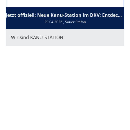
Jetzt offiziell: Neue Kanu-Station im DKV: Entdecken, Paddeln, Übernachten
29.04.2026
, Sauer Stefan
Wir sind KANU-STATION