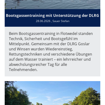
Bootsgassentraining mit Unterstützung der DLRG
28.06.2026
, Sauer Stefan
Beim Bootsgassentraining in Flotwedel standen
Technik, Sicherheit und Bootsgefühl im
Mittelpunkt. Gemeinsam mit der DLRG Goslar
und Winsen wurden Wiedereinstieg,
Rettungstechniken und verschiedene Übungen
auf dem Wasser trainiert – ein lehrreicher und
abwechslungsreicher Tag für alle
Teilnehmenden.