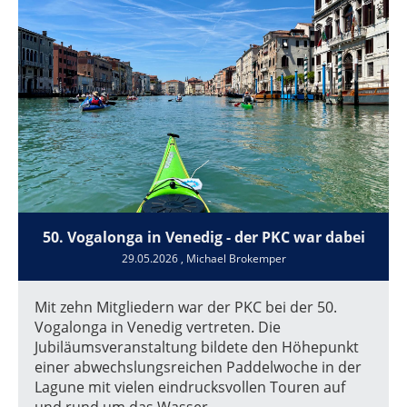
50.⁠ ⁠Vogalonga in Venedig - der PKC war dabei
29.05.2026
, Michael Brokemper
Mit zehn Mitgliedern war der PKC bei der 50.
Vogalonga in Venedig vertreten. Die
Jubiläumsveranstaltung bildete den Höhepunkt
einer abwechslungsreichen Paddelwoche in der
Lagune mit vielen eindrucksvollen Touren auf
und rund um das Wasser.