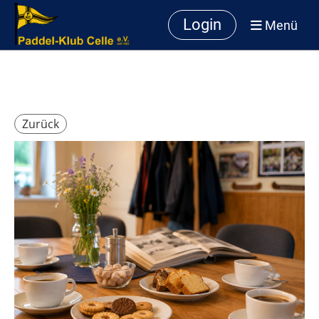
Login
Menü
Zurück