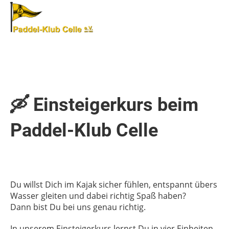
Login
Menü
🛶 Einsteigerkurs beim
Paddel-Klub Celle
Du willst Dich im Kajak sicher fühlen, entspannt übers
Wasser gleiten und dabei richtig Spaß haben?
Dann bist Du bei uns genau richtig.
In unserem Einsteigerkurs lernst Du in vier Einheiten