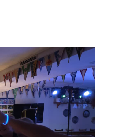
Login
Menü