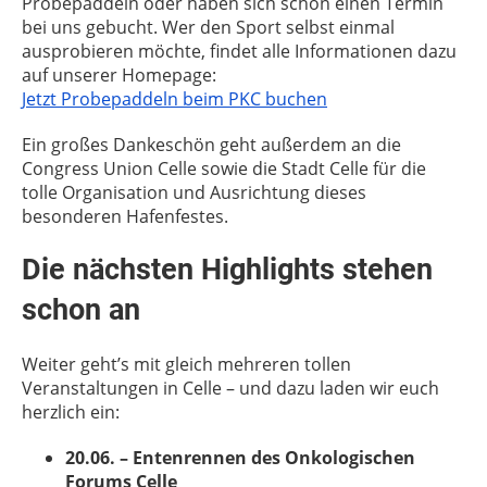
Probepaddeln oder haben sich schon einen Termin
bei uns gebucht. Wer den Sport selbst einmal
ausprobieren möchte, findet alle Informationen dazu
auf unserer Homepage:
Jetzt Probepaddeln beim PKC buchen
Ein großes Dankeschön geht außerdem an die
Congress Union Celle
sowie die
Stadt Celle
für die
tolle Organisation und Ausrichtung dieses
besonderen Hafenfestes.
Die nächsten Highlights stehen
schon an
Weiter geht’s mit gleich mehreren tollen
Veranstaltungen in Celle – und dazu laden wir euch
herzlich ein:
20.06. – Entenrennen des Onkologischen
Forums Celle