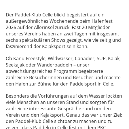
Der
Paddel-Klub Celle
blickt begeistert auf ein
außergewöhnliches Wochenende beim Hafenfest
2026 auf der Allerinsel zurück. Fast 20 Mitglieder
unseres Vereins haben an zwei Tagen mit insgesamt
sechs spektakulären Shows gezeigt, wie vielseitig und
faszinierend der Kajaksport sein kann.
Ob Kanu-Freestyle, Wildwasser, Canadier, SUP, Kajak,
Seekajak oder Wanderpaddeln – unser
abwechslungsreiches Programm begeisterte
zahlreiche Besucherinnen und Besucher und machte
den Hafen zur Bühne für den Paddelsport in Celle.
Besonders die Vorführungen auf dem Wasser lockten
viele Menschen an unseren Stand und sorgten für
zahlreiche interessante Gespräche rund um den
Verein und den Kajaksport. Genau das war unser Ziel:
den
Paddel-Klub Celle
sichtbar zu machen und zu
zeigen, dass Paddeln in Celle fest mit dem PKC