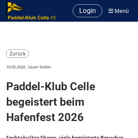
Login
Menü
Zurück
10.05.2026
, Sauer Stefan
Paddel-Klub Celle
begeistert beim
Hafenfest 2026
Spektakuläre Shows, viele begeisterte Besucher